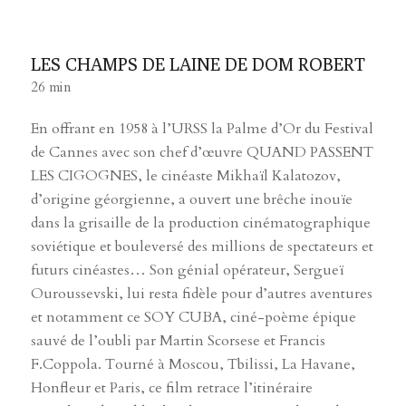
LES CHAMPS DE LAINE DE DOM ROBERT
26 min
En offrant en 1958 à l’URSS la Palme d’Or du Festival
de Cannes avec son chef d’œuvre QUAND PASSENT
LES CIGOGNES, le cinéaste Mikhaïl Kalatozov,
d’origine géorgienne, a ouvert une brêche inouïe
dans la grisaille de la production cinématographique
soviétique et bouleversé des millions de spectateurs et
futurs cinéastes… Son génial opérateur, Sergueï
Ouroussevski, lui resta fidèle pour d’autres aventures
et notamment ce SOY CUBA, ciné-poème épique
sauvé de l’oubli par Martin Scorsese et Francis
F.Coppola. Tourné à Moscou, Tbilissi, La Havane,
Honfleur et Paris, ce film retrace l’itinéraire