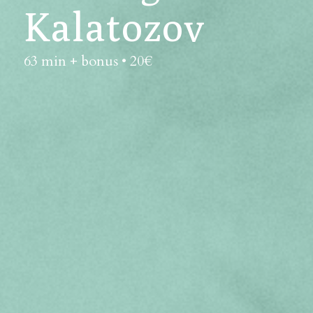
Kalatozov
63 min + bonus • 20€