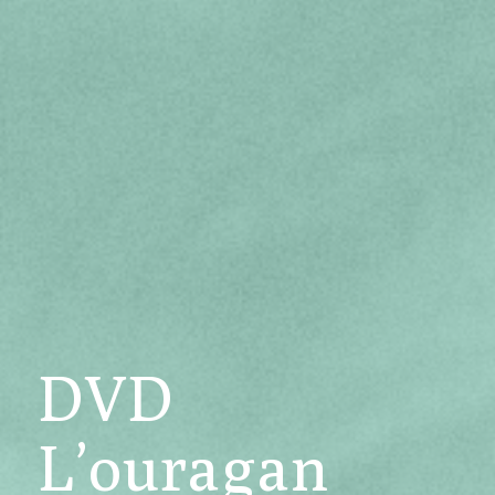
DVD
L’ouragan