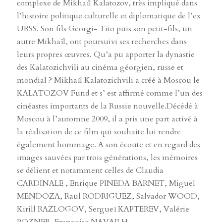
complexe de Mikhaïl Kalatozov, très impliqué dans
l’histoire politique culturelle et diplomatique de l’ex
URSS. Son fils Georgi- Tito puis son petit-fils, un
autre Mikhaïl, ont poursuivi ses recherches dans
leurs propres œuvres. Qu’a pu apporter la dynastie
des Kalatozichvili au cinéma géorgien, russe et
mondial ? Mikhaïl Kalatozichvili a créé à Moscou le
KALATOZOV Fund et s’ est affirmé comme l’un des
cinéastes importants de la Russie nouvelle.Décédé à
Moscou à l’automne 2009, il a pris une part activé à
la réalisation de ce film qui souhaite lui rendre
également hommage. A son écoute et en regard des
images sauvées par trois générations, les mémoires
se délient et notamment celles de Claudia
CARDINALE , Enrique PINEDA BARNET, Miguel
MENDOZA, Raul RODRIGUEZ, Salvador WOOD,
Kirill RAZLOGOV, Sergueï KAPTEREV, Valérie