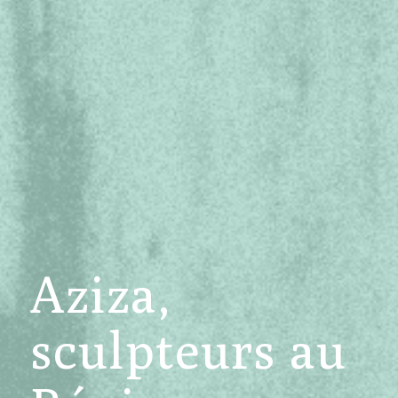
Aziza,
sculpteurs au