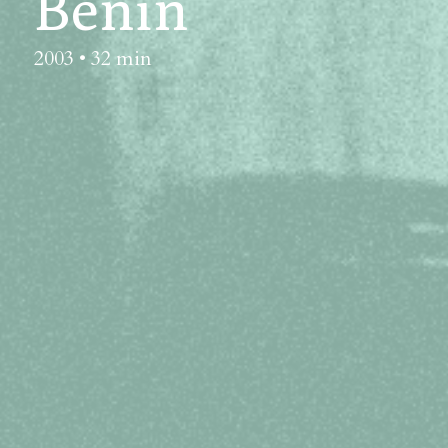
Bénin
2003 • 32 min