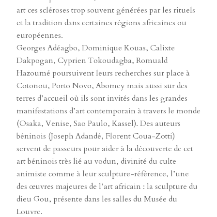
art ces scléroses trop souvent générées par les rituels
et la tradition dans certaines régions africaines ou
européennes.
Georges Adéagbo, Dominique Kouas, Calixte
Dakpogan, Cyprien Tokoudagba, Romuald
Hazoumé poursuivent leurs recherches sur place à
Cotonou, Porto Novo, Abomey mais aussi sur des
terres d’accueil où ils sont invités dans les grandes
manifestations d’art contemporain à travers le monde
(Osaka, Venise, Sao Paulo, Kassel). Des auteurs
béninois (Joseph Adandé, Florent Coua-Zotti)
servent de passeurs pour aider à la découverte de cet
art béninois très lié au vodun, divinité du culte
animiste comme à leur sculpture-référence, l’une
des œuvres majeures de l’art africain : la sculpture du
dieu Gou, présente dans les salles du Musée du
Louvre.